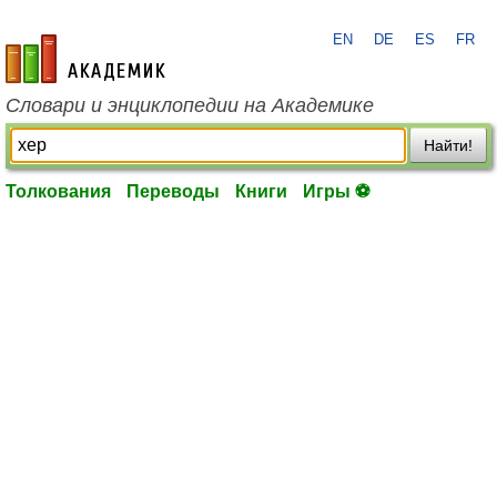
EN
DE
ES
FR
academic.ru
Словари и энциклопедии на Академике
Найти!
Толкования
Переводы
Книги
Игры ⚽